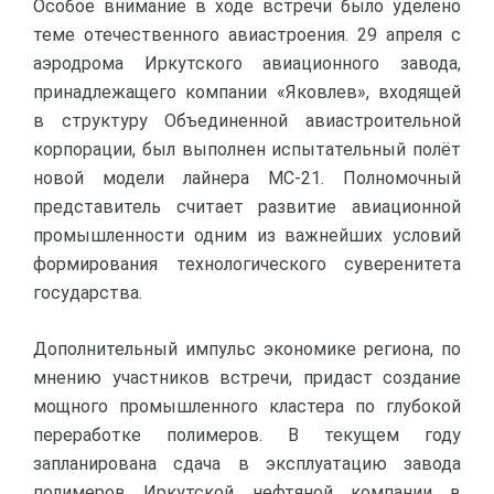
Особое внимание в ходе встречи было уделено
теме отечественного авиастроения. 29 апреля с
аэродрома Иркутского авиационного завода,
принадлежащего компании «Яковлев», входящей
в структуру Объединенной авиастроительной
корпорации, был выполнен испытательный полёт
новой модели лайнера МС-21. Полномочный
представитель считает развитие авиационной
промышленности одним из важнейших условий
формирования технологического суверенитета
государства.
Дополнительный импульс экономике региона, по
мнению участников встречи, придаст создание
мощного промышленного кластера по глубокой
переработке полимеров. В текущем году
запланирована сдача в эксплуатацию завода
полимеров Иркутской нефтяной компании в